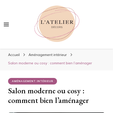
Latelierdecors
Latelierdecors
Des idées et conseils pour votre maison
Accueil
Aménagement intérieur
Salon moderne ou cosy : comment bien l’aménager
AMÉNAGEMENT INTÉRIEUR
Salon moderne ou cosy :
comment bien l’aménager