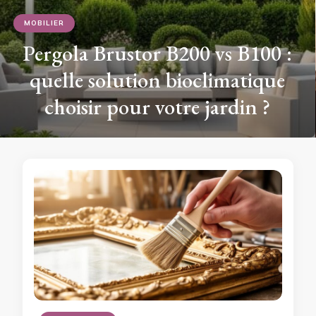
MOBILIER
Pergola Brustor B200 vs B100 :
quelle solution bioclimatique
choisir pour votre jardin ?